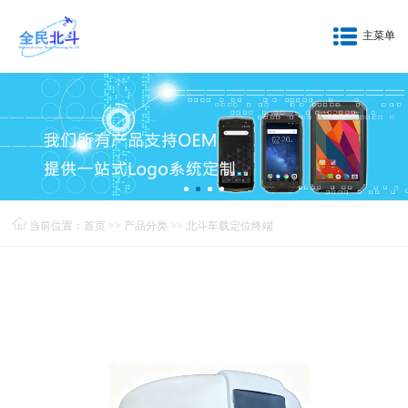
主菜单
当前位置：
首页
>>
产品分类
>>
北斗车载定位终端